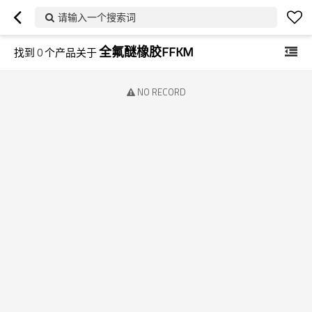
请输入一个搜索词
全氟醚橡胶FFKM
找到
0
个产品关于
NO RECORD