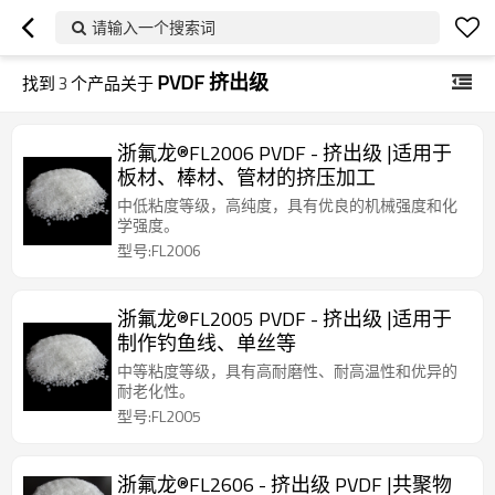
请输入一个搜索词
PVDF 挤出级
找到
3
个产品关于
浙氟龙®FL2006 PVDF - 挤出级 |适用于
板材、棒材、管材的挤压加工
中低粘度等级，高纯度，具有优良的机械强度和化
学强度。
型号:FL2006
浙氟龙®FL2005 PVDF - 挤出级 |适用于
制作钓鱼线、单丝等
中等粘度等级，具有高耐磨性、耐高温性和优异的
耐老化性。
型号:FL2005
浙氟龙®FL2606 - 挤出级 PVDF |共聚物