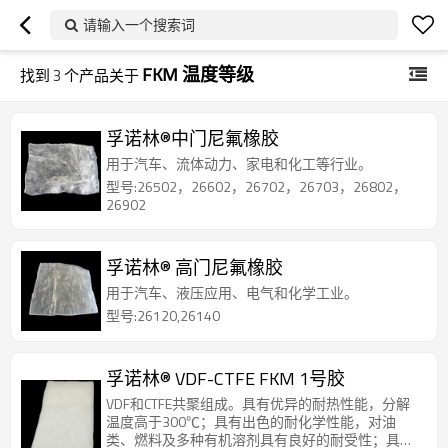
请输入一个搜索词
FKM 温度等级
找到
3
个产品关于
孚诺林®中门尼氟橡胶
用于汽车、流体动力、家电和化工等行业。
型号:26502，26602，26702，26703，26802，
26902
孚诺林® 高门尼氟橡胶
用于汽车、液压应用、电气和化学工业。
型号:26120,26140
孚诺林® VDF-CTFE FKM 1号胶
VDF和CTFE共聚组成。具有优异的耐热性能，分解
温度高于300℃；具有出色的耐化学性能，对油
类、燃料及多种有机溶剂具有良好的耐受性；具有