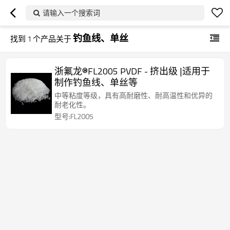
请输入一个搜索词
钓鱼线、单丝
找到
1
个产品关于
浙氟龙®FL2005 PVDF - 挤出级 |适用于
制作钓鱼线、单丝等
中等粘度等级，具有高耐磨性、耐高温性和优异的
耐老化性。
型号:FL2005