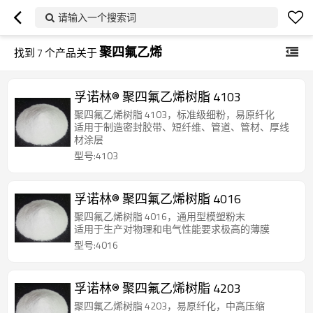
请输入一个搜索词
聚四氟乙烯
找到
7
个产品关于
孚诺林® 聚四氟乙烯树脂 4103
聚四氟乙烯树脂 4103，标准级细粉，易原纤化
适用于制造密封胶带、短纤维、管道、管材、厚线
材涂层
型号:4103
孚诺林® 聚四氟乙烯树脂 4016
聚四氟乙烯树脂 4016，通用型模塑粉末
适用于生产对物理和电气性能要求极高的薄膜
型号:4016
孚诺林® 聚四氟乙烯树脂 4203
聚四氟乙烯树脂 4203，易原纤化，中高压缩