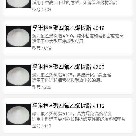
适用于中高压下比的成型，如薄管和线材涂层
型号:4203
孚诺林® 聚四氟乙烯树脂 4018
聚四氟乙烯树脂 4018，熔体粘度和堆积密度较高
适用于中大型压缩成型应用
型号:4018
孚诺林® 聚四氟乙烯树脂 4205
聚四氟乙烯树脂 4205，易原纤化，高压缩
适用于制造超细管材和耐热电线涂层。
型号:4205
孚诺林® 聚四氟乙烯树脂 4112
聚四氟乙烯树脂 4112，高抗蠕变,高熔粘度
适用于制造需要可靠长期抗蠕变性能的填料和垫片
型号:4112