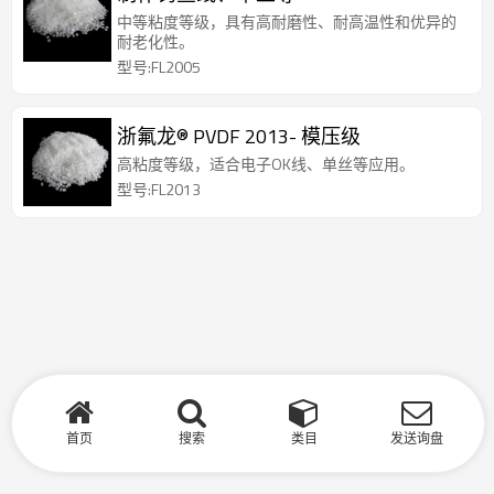
中等粘度等级，具有高耐磨性、耐高温性和优异的
耐老化性。
型号:FL2005
浙氟龙® PVDF 2013- 模压级
高粘度等级，适合电子OK线、单丝等应用。
型号:FL2013
首页
搜索
类目
发送询盘