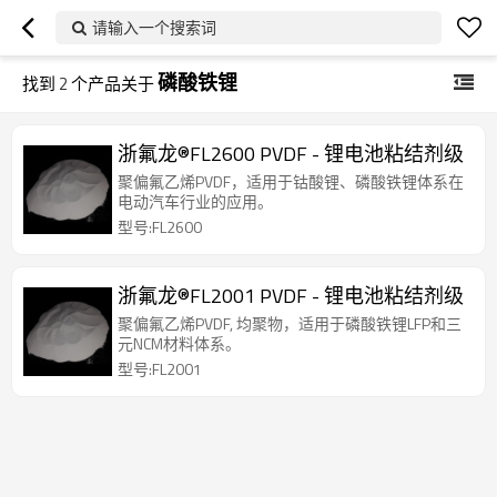
请输入一个搜索词
磷酸铁锂
找到
2
个产品关于
浙氟龙®FL2600 PVDF - 锂电池粘结剂级
聚偏氟乙烯PVDF，适用于钴酸锂、磷酸铁锂体系在
电动汽车行业的应用。
型号:FL2600
浙氟龙®FL2001 PVDF - 锂电池粘结剂级
聚偏氟乙烯PVDF, 均聚物，适用于磷酸铁锂LFP和三
元NCM材料体系。
型号:FL2001