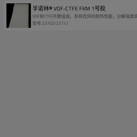
孚诺林® VDF-CTFE FKM 1号胶
VDF和CTFE共聚组成。具有优异的耐热性能，分解
型号:23702/23712