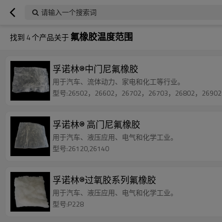
请输入一个搜索词
氟橡胶温度范围
找到
4
个产品关于
孚诺林®中门尼氟橡胶
用于汽车、流体动力、家电和化工等行业。
型号:26502，26602，26702，26703，26802，26902
孚诺林® 高门尼氟橡胶
用于汽车、液压应用、电气和化学工业。
型号:26120,26140
孚诺林®过氧胶系列氟橡胶
用于汽车、液压应用、电气和化学工业。
型号:P228