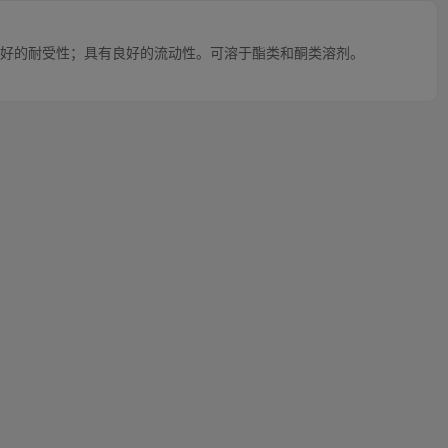
有良好的耐受性；具有良好的流动性。可溶于酯类和酮类溶剂。