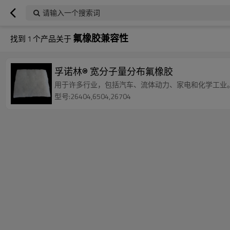
请输入一个搜索词
氟橡胶兼容性
找到
1
个产品关于
孚诺林® 宽分子量分布氟橡胶
用于许多行业，包括汽车、流体动力、家电和化学工业
型号:26404,6504,26704