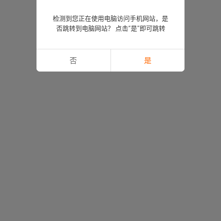
检测到您正在使用电脑访问手机网站，是
否跳转到电脑网站？ 点击“是”即可跳转
否
是