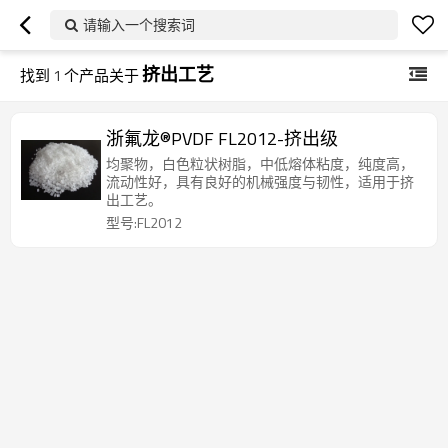
请输入一个搜索词
挤出工艺
找到
1
个产品关于
浙氟龙®PVDF FL2012-挤出级
均聚物，白色粒状树脂，中低熔体粘度，纯度高，
流动性好，具有良好的机械强度与韧性，适用于挤
出工艺。
型号:FL2012