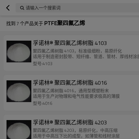
请输入一个搜索词
PTFE聚四氟乙烯
找到
7
个产品关于
孚诺林® 聚四氟乙烯树脂 4103
聚四氟乙烯树脂 4103，标准级细粉，易原纤化
适用于制造密封胶带、短纤维、管道、管材、厚线材涂
型号:4103
孚诺林® 聚四氟乙烯树脂 4016
聚四氟乙烯树脂 4016，通用型模塑粉末
适用于生产对物理和电气性能要求极高的薄膜
型号:4016
孚诺林® 聚四氟乙烯树脂 4203
聚四氟乙烯树脂 4203，易原纤化，中高压缩
适用于中高压下比的成型，如薄管和线材涂层