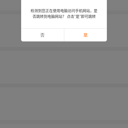
检测到您正在使用电脑访问手机网站，是
否跳转到电脑网站？ 点击“是”即可跳转
否
是