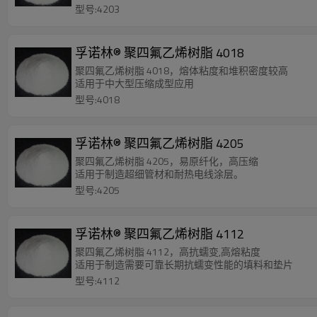
型号:4203
孚诺林® 聚四氟乙烯树脂 4018
聚四氟乙烯树脂 4018，熔体粘度和堆积密度较高
适用于中大型压缩成型应用
型号:4018
孚诺林® 聚四氟乙烯树脂 4205
聚四氟乙烯树脂 4205，易原纤化，高压缩
适用于制造超细管材和耐热电线涂层。
型号:4205
孚诺林® 聚四氟乙烯树脂 4112
聚四氟乙烯树脂 4112，高抗蠕变,高熔粘度
适用于制造需要可靠长期抗蠕变性能的填料和垫片
型号:4112