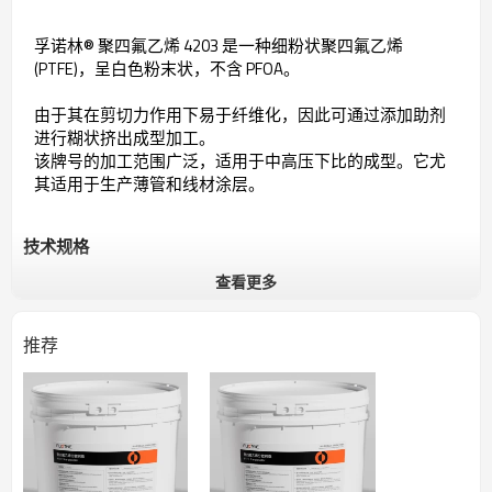
孚诺林® 聚四氟乙烯 4203 是一种细粉状聚四氟乙烯
(PTFE)，呈白色粉末状，不含 PFOA。
由于其在剪切力作用下易于纤维化，因此可通过添加助剂
进行糊状挤出成型加工。
该牌号的加工范围广泛，适用于中高压下比的成型。它尤
其适用于生产薄管和线材涂层。
技术规格
查看更多
常规
特性
易原纤化，中高压缩
推荐
适用于中高压下比的成型。尤其适用
用途
于生产薄管和线材涂层。
形式
白色粉末
项目
典型值
测试方法