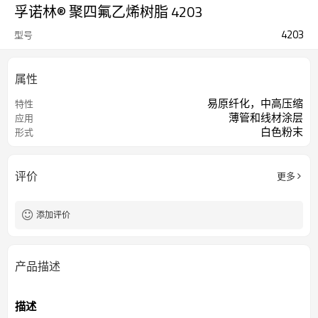
孚诺林® 聚四氟乙烯树脂 4203
4203
型号
属性
易原纤化，中高压缩
特性
薄管和线材涂层
应用
白色粉末
形式
评价
更多
添加评价
产品描述
描述