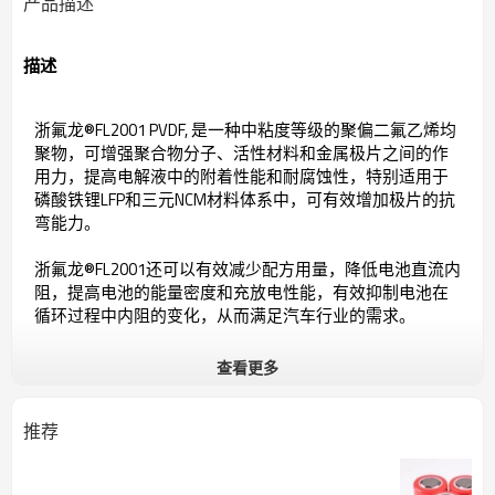
产品描述
描述
浙氟龙®FL2001 PVDF, 是一种中粘度等级的聚偏二氟乙烯均
聚物，可增强聚合物分子、活性材料和金属极片之间的作
用力，提高电解液中的附着性能和耐腐蚀性，特别适用于
磷酸铁锂LFP和三元NCM材料体系中，可有效增加极片的抗
弯能力。
浙氟龙®FL2001还可以有效减少配方用量，降低电池直流内
阻，提高电池的能量密度和充放电性能，有效抑制电池在
循环过程中内阻的变化，从而满足汽车行业的需求。
查看更多
注：如需获取技术规格书，请联系我们！
推荐