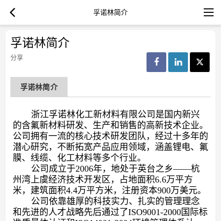
孚诺林简介
孚诺林简介
分享
孚诺林简介
浙江孚诺林化工新材料有限公司是国内新兴
的含氟新材料研发、生产和销售的高新技术企业。
公司拥有一流的核心技术研发团队，经过十多年的
潜心研究，不断拓宽产品应用领域，涵盖锂电、氟
膜、线缆、化工材料等多个行业。
公司成立于
2006年，地处于英台之乡——杭
州湾上虞经济技术开发区，占地面积
6.6
万平方
米，建筑面积
4.4
万平方米，注册资本
900
万美元。
公司依靠雄厚的科技实力、扎实的管理理念
和先进的人才战略先后通过了
ISO9001-2000国际标