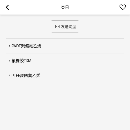
类目
发送询盘
PVDF聚偏氟乙烯
氟橡胶FKM
PTFE聚四氟乙烯